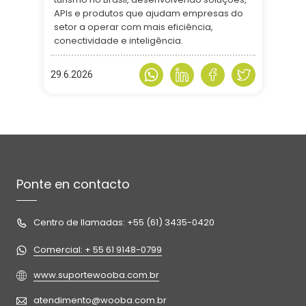
APIs e produtos que ajudam empresas do
setor a operar com mais eficiência,
conectividade e inteligência.
29.6.2026
Ponte en contacto
Centro de llamadas: +55 (61) 3435-0420
Comercial: + 55 61 9148-0799
www.suportewooba.com.br
atendimento@wooba.com.br