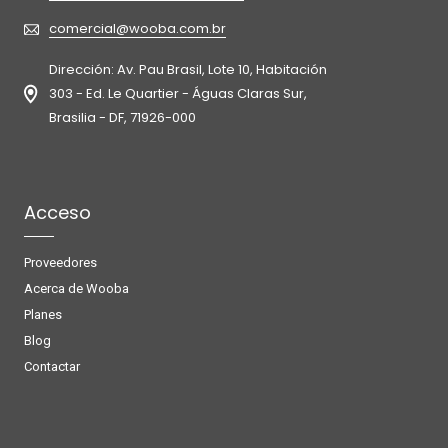
comercial@wooba.com.br
Dirección: Av. Pau Brasil, Lote 10, Habitación
303 - Ed. Le Quartier - Águas Claras Sur,
Brasilia - DF, 71926-000
Acceso
Proveedores
Acerca de Wooba
Planes
Blog
Contactar