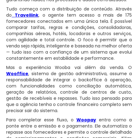
Tudo começa com a distribuição de conteúdo. Através
do
Travellink
, o agente tem acesso a mais de 175
fornecedores conectados em uma única tela. É possível
comparar tarifas, regras e condições, consolidadoras,
companhias aéreas, hotéis, locadoras e outros serviços,
com agilidade e total controle. O foco é permitir que a
venda seja rápida, inteligente e baseada na melhor oferta
— tudo isso com a confiança de um sistema que evolui
constantemente em estabilidade e performance.
Mas a experiência Wooba vai além da venda. O
Wooffice
, sistema de gestão administrativa, assume a
responsabilidade de integrar o backoffice à operação,
com funcionalidades como conciliação automática,
geração de relatórios, controle de centros de custo,
gestão de recebíveis e repasses. Tudo isso pensado para
que a agência tenha o controle financeiro completo sem
precisar sair do sistema.
Para completar esse fluxo, o
Woopay
entra como a
ponte entre a emissão e o pagamento. Ele automatiza o
repasse aos fornecedores e permite o controle detalhado