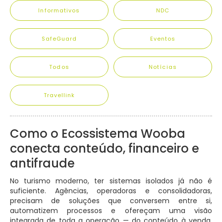
Informativos
NDC
SafeGuard
Eventos
Todos
Notícias
Travellink
Como o Ecossistema Wooba
conecta conteúdo, financeiro e
antifraude
No turismo moderno, ter sistemas isolados já não é
suficiente. Agências, operadoras e consolidadoras,
precisam de soluções que conversem entre si,
automatizem processos e ofereçam uma visão
integrada de toda a operação — do conteúdo à venda,