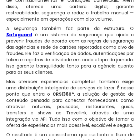
de comissionamentos e condições comerciais. Além
disso, oferece uma carteira digital, garante
rastreabilidade, segurança e reduz o trabalho manual —
especialmente em operações com alto volume.
A segurança também faz parte da estrutura. O
Safeguard
é um sistema de segurança que ajuda a
prevenir fraudes de acordo com as regras de segurança
das agências e rede de cartões reportados como alvo de
fraudes. Ele faz a verificação de dados, autenticações por
token e registros de atividade em cada etapa da jornada.
Isso garante tranquilidade tanto para a agência quanto
para os seus clientes.
Mas oferecer experiências completas também exige
uma distribuição inteligente de serviços de lazer. É nesse
ponto que entra o
CRS|360°
, a solução de gestão de
conteúdo pensada para conectar fornecedores como
atrativos naturais, pousadas, restaurantes, guias,
transfers e shows ao Travellink, através de uma
integração via API. Tudo isso com o objetivo de tornar a
oferta de experiências mais acessível, escalável e segura.
O resultado é um ecossistema que sustenta o fluxo de