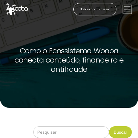
Hable con un asesor
Como o Ecossistema Wooba
conecta conteúdo, financeiro e
antifraude