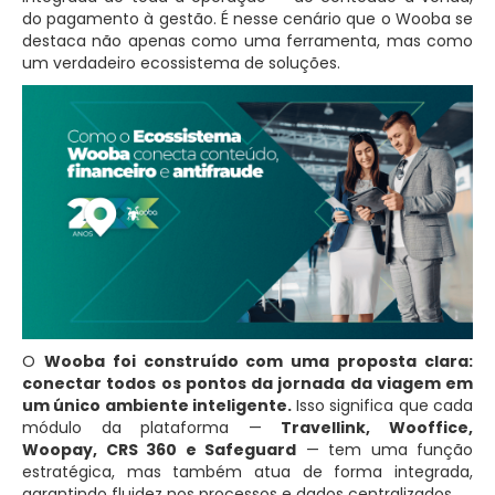
do pagamento à gestão. É nesse cenário que o Wooba se
destaca não apenas como uma ferramenta, mas como
um verdadeiro ecossistema de soluções.
O
Wooba foi construído com uma proposta clara:
conectar todos os pontos da jornada da viagem em
um único ambiente inteligente.
Isso significa que cada
módulo da plataforma —
Travellink, Wooffice,
Woopay, CRS 360 e Safeguard
— tem uma função
estratégica, mas também atua de forma integrada,
garantindo fluidez nos processos e dados centralizados.