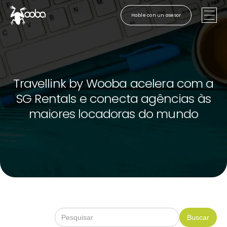
Hable con un asesor
Travellink by Wooba acelera com a
SG Rentals e conecta agências às
maiores locadoras do mundo