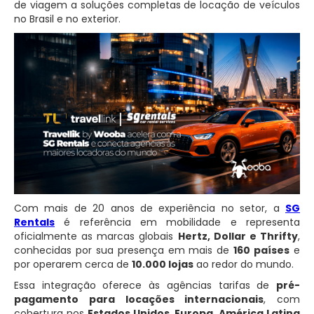
de viagem a soluções completas de locação de veículos
no Brasil e no exterior.
Com mais de 20 anos de experiência no setor, a
SG
Rentals
é referência em mobilidade e representa
oficialmente as marcas globais
Hertz, Dollar e Thrifty
,
conhecidas por sua presença em mais de
160 países
e
por operarem cerca de
10.000 lojas
ao redor do mundo.
Essa integração oferece às agências tarifas de
pré-
pagamento para locações internacionais
, com
cobertura nos
Estados Unidos, Europa, América Latina