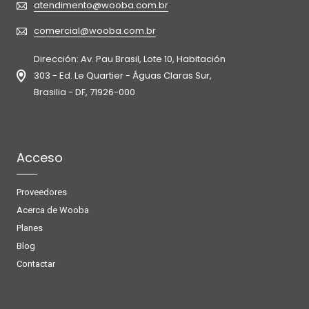
atendimento@wooba.com.br
comercial@wooba.com.br
Dirección: Av. Pau Brasil, Lote 10, Habitación
303 - Ed. Le Quartier - Águas Claras Sur,
Brasilia - DF, 71926-000
Acceso
Proveedores
Acerca de Wooba
Planes
Blog
Contactar