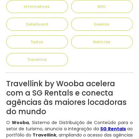
Informativos
NDC
SafeGuard
Eventos
Todos
Notícias
Travellink
Travellink by Wooba acelera
com a SG Rentals e conecta
agências às maiores locadoras
do mundo
O
Wooba
, Sistema de Distribuição de Conteúdo para o
setor de turismo, anuncia a integração da
SG Rentals
ao
portfólio do
Travellink
, ampliando o acesso das agências