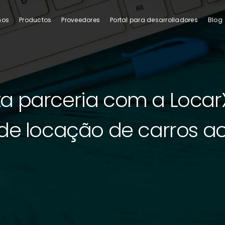
mos
Productos
Proveedores
Portal para desarrolladores
Blog
 parceria com a LocarX
de locação de carros ao 