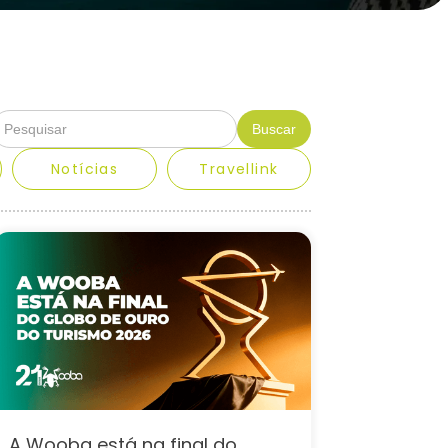
Notícias
Travellink
A Wooba está na final do