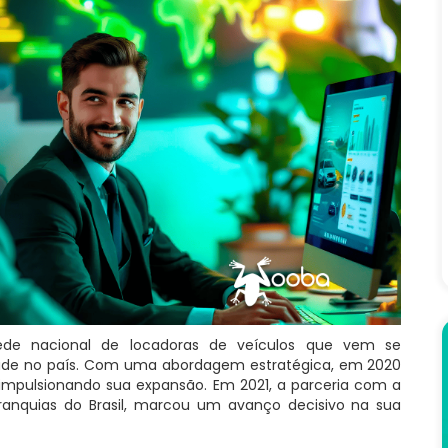
e nacional de locadoras de veículos que vem se
ade no país. Com uma abordagem estratégica, em 2020
impulsionando sua expansão. Em 2021, a parceria com a
franquias do Brasil, marcou um avanço decisivo na sua