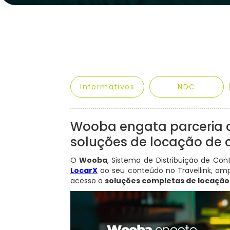
Informativos
NDC
Wooba engata parceria c
soluções de locação de c
O
Wooba
, Sistema de Distribuição de Con
LocarX
ao seu conteúdo no Travellink, am
acesso a
soluções completas de locação 