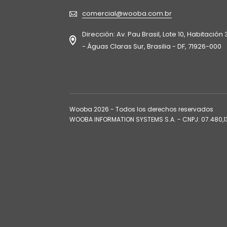
comercial@wooba.com.br
Dirección: Av. Pau Brasil, Lote 10, Habitación 
- Águas Claras Sur, Brasilia - DF, 71926-000
Wooba
2026
- Todos los derechos reservados
WOOBA INFORMATION SYSTEMS S.A. - CNPJ: 07.480,