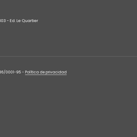
303 - Ed. Le Quartier
136/0001-95 -
Política de privacidad