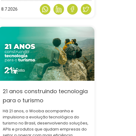
8.7.2026
21 anos construindo tecnologia
para o turismo
Há 21 anos, o Wooba acompanha e
impulsiona a evolução tecnológica do
turismo no Brasil, desenvolvendo soluções,
APIs e produtos que ajudam empresas do
setor a operar com mais eficiência,