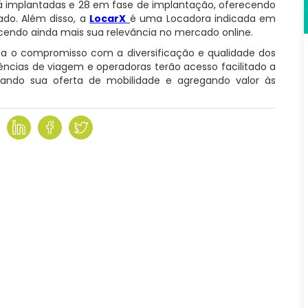
já implantadas e 28 em fase de implantação, oferecendo
ado. Além disso, a
LocarX
é uma Locadora indicada em
ecendo ainda mais sua relevância no mercado online.
a o compromisso com a diversificação e qualidade dos
agências de viagem e operadoras terão acesso facilitado a
izando sua oferta de mobilidade e agregando valor às