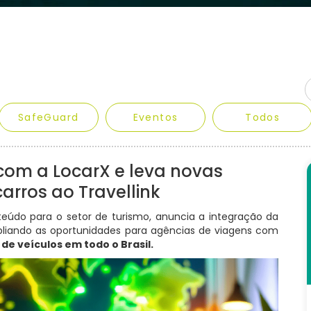
SafeGuard
Eventos
Todos
om a LocarX e leva novas
arros ao Travellink
teúdo para o setor de turismo, anuncia a integração da
pliando as oportunidades para agências de viagens com
de veículos em todo o Brasil.