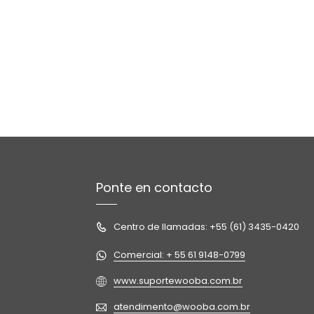
Ponte en contacto
Centro de llamadas: +55 (61) 3435-0420
Comercial: + 55 61 9148-0799
www.suportewooba.com.br
atendimento@wooba.com.br