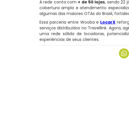
A rede conta com
+ de 50 lojas
, sendo 22 
cobertura ampla e atendimento especializ
algumas das maiores OTAs do Brasil, fortal
Essa parceria entre Wooba e
LocarX
reforç
serviços distribuídos no Travellink. Agora, 
uma rede sólida de locadoras, potencial
experiências de seus clientes.