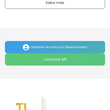
Saiba mais
Cadastre-se como um Desenvolvedor
Contratar API