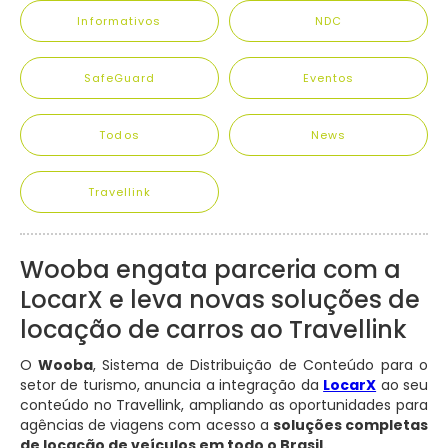
Informativos
NDC
SafeGuard
Eventos
Todos
News
Travellink
Wooba engata parceria com a
LocarX e leva novas soluções de
locação de carros ao Travellink
O
Wooba
, Sistema de Distribuição de Conteúdo para o
setor de turismo, anuncia a integração da
LocarX
ao seu
conteúdo no Travellink, ampliando as oportunidades para
agências de viagens com acesso a
soluções completas
de locação de veículos em todo o Brasil.