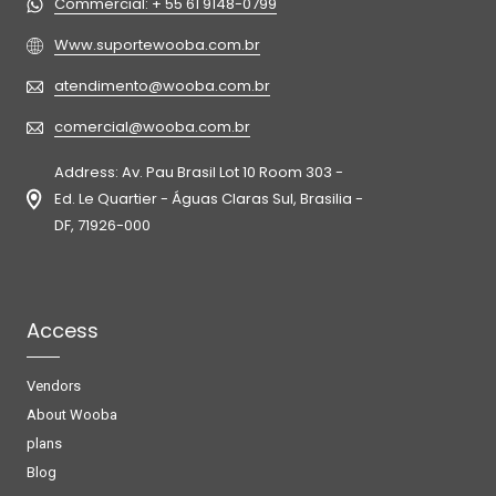
Commercial: + 55 61 9148-0799
Www.suportewooba.com.br
atendimento@wooba.com.br
comercial@wooba.com.br
Address: Av. Pau Brasil Lot 10 Room 303 -
Ed. Le Quartier - Águas Claras Sul, Brasilia -
DF, 71926-000
Access
Vendors
About Wooba
plans
Blog