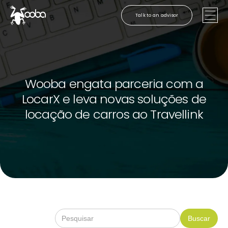
Talk to an advisor
Wooba engata parceria com a
LocarX e leva novas soluções de
locação de carros ao Travellink