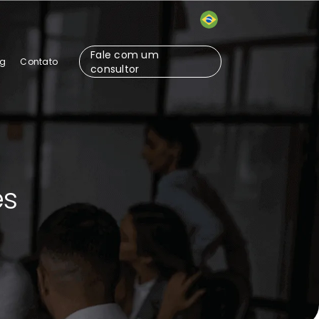
Fale com um
og
Contato
consultor
es