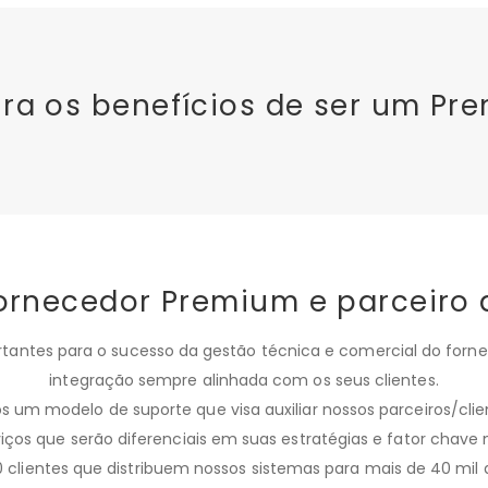
ira os benefícios de ser um Pr
ornecedor Premium e parceiro
tantes para o sucesso da gestão técnica e comercial do forn
integração sempre alinhada com os seus clientes.
os um modelo de suporte que visa auxiliar nossos parceiros/clie
rviços que serão diferenciais em suas estratégias e fator chave
lientes que distribuem nossos sistemas para mais de 40 mil