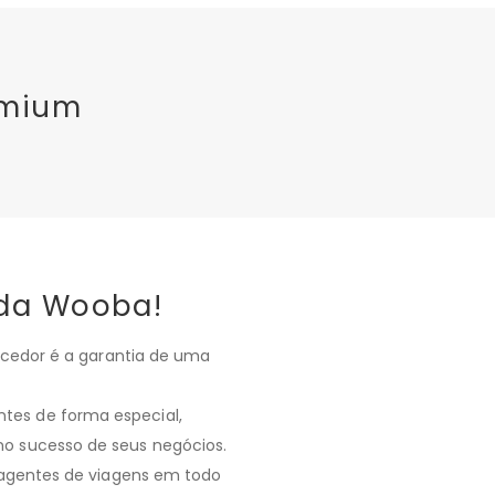
emium
 da Wooba!
ecedor é a garantia de uma
ntes de forma especial,
 no sucesso de seus negócios.
 agentes de viagens em todo