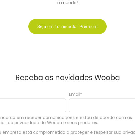
o mundo!
Seja um fornecedor Premium
Receba as novidades Wooba
Email*
oncordo em receber comunicações e estou de acordo com as
icas de privacidade do Wooba e seus produtos.
a empresa está comprometida a proteger e respeitar sua privac