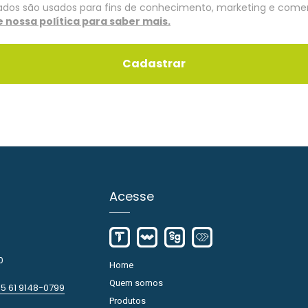
ados são usados para fins de conhecimento, marketing e comer
 nossa política para saber mais.
Cadastrar
Acesse
0
Home
Quem somos
5 61 9148-0799
Produtos