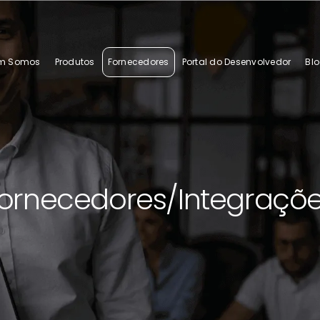
m Somos
Produtos
Fornecedores
Portal do Desenvolvedor
Bl
ornecedores/Integraçõ