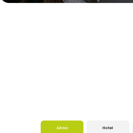
Aéreo
Hotel