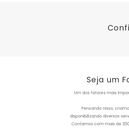
Conf
Seja um F
Um dos fatores mais impor
​Pensando nisso, criam
disponibilizando diversos se
Contamos com mais de 300 c