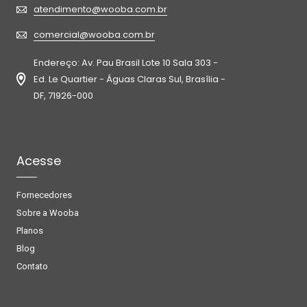
atendimento@wooba.com.br
comercial@wooba.com.br
Endereço: Av. Pau Brasil Lote 10 Sala 303 -
Ed. Le Quartier - Águas Claras Sul, Brasília -
DF, 71926-000
Acesse
Fornecedores
Sobre a Wooba
Planos
Blog
Contato