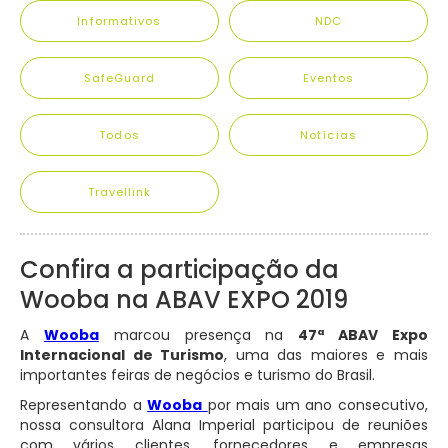
Informativos
NDC
SafeGuard
Eventos
Todos
Notícias
Travellink
Confira a participação da
Wooba na ABAV EXPO 2019
A
Wooba
marcou presença na
47ª ABAV Expo
Internacional de Turismo
, uma das maiores e mais
importantes feiras de negócios e turismo do Brasil.
Representando a
Wooba
por mais um ano consecutivo,
nossa consultora Alana Imperial participou de reuniões
com vários clientes, fornecedores e empresas