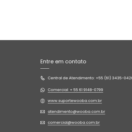
Entre em contato
Central de Atendimento: +55 (61) 3435-042
Comercial: + 55 61 9148-0799
www.suportewooba.com.br
atendimento@wooba.com.br
comercial@wooba.com.br