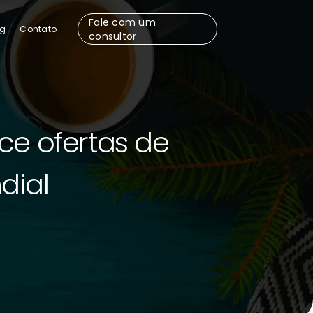
Fale com um
og
Contato
consultor
ece ofertas de
dial