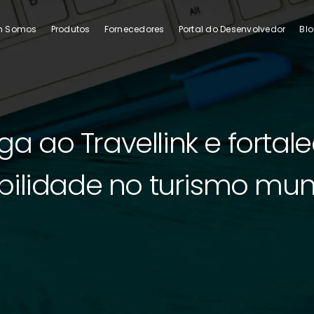
m Somos
Produtos
Fornecedores
Portal do Desenvolvedor
Bl
ga ao Travellink e fortal
ilidade no turismo mun