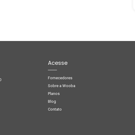
Acesse
Fornecedores
0
Sobre a Wooba
Planos
Blog
Contato