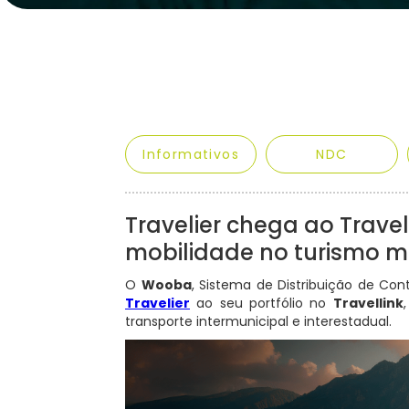
Informativos
NDC
Travelier chega ao Travel
mobilidade no turismo m
O
Wooba
, Sistema de Distribuição de Con
Travelier
ao seu portfólio no
Travellink
transporte intermunicipal e interestadual.