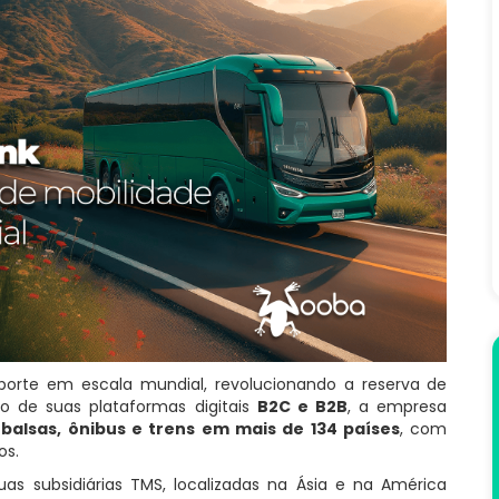
orte em escala mundial, revolucionando a reserva de
o de suas plataformas digitais
B2C e B2B
, a empresa
a
balsas, ônibus e trens em mais de 134 países
, com
os.
 subsidiárias TMS, localizadas na Ásia e na América