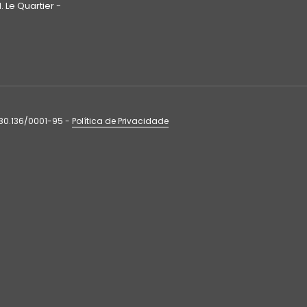
. Le Quartier -
80.136/0001-95 -
Política de Privacidade