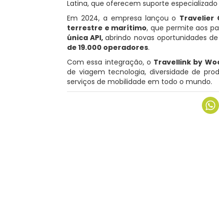
Latina, que oferecem suporte especializado 
Em 2024, a empresa lançou o
Travelier
terrestre e marítimo
, que permite aos p
única API,
abrindo novas oportunidades de
de 19.000 operadores
.
Com essa integração, o
Travellink by W
de viagem tecnologia, diversidade de prod
serviços de mobilidade em todo o mundo.