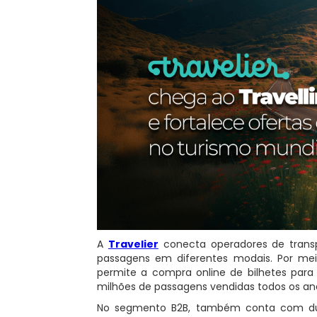
A
Travelier
conecta operadores de transp
passagens em diferentes modais. Por mei
permite a compra online de bilhetes par
milhões de passagens vendidas todos os an
No segmento B2B, também conta com duas