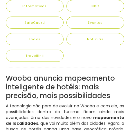
Informativos
NDC
SafeGuard
Eventos
Todos
Notícias
Travellink
Wooba anuncia mapeamento
inteligente de hotéis: mais
precisão, mais possibilidades
A tecnologia não para de evoluir no Wooba e com ela, as
possibilidades dentro do turismo ficam ainda mais
avançadas. Uma das novidades é o novo
mapeamento
de localidades
, que vai muito além das cidades. Agora, a
busca de hotéis ganha uma base geográfica própria,