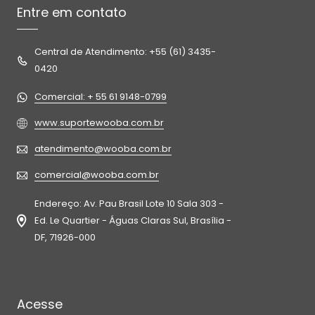
Entre em contato
Central de Atendimento: +55 (61) 3435-
0420
Comercial: + 55 61 9148-0799
www.suportewooba.com.br
atendimento@wooba.com.br
comercial@wooba.com.br
Endereço: Av. Pau Brasil Lote 10 Sala 303 -
Ed. Le Quartier - Águas Claras Sul, Brasília -
DF, 71926-000
Acesse